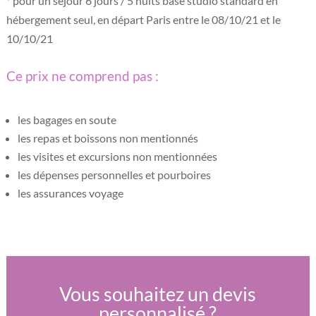
* pour un séjour 6 jours / 5 nuits base studio standard en
hébergement seul, en départ Paris entre le 08/10/21 et le
10/10/21
Ce prix ne comprend pas :
les bagages en soute
les repas et boissons non mentionnés
les visites et excursions non mentionnées
les dépenses personnelles et pourboires
les assurances voyage
Vous souhaitez un devis
personnalisé ?